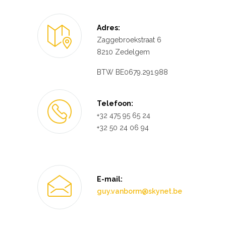
Adres:
Zaggebroekstraat 6
8210 Zedelgem
BTW BE0679.291.988
Telefoon:
+32 475 95 65 24
+32 50 24 06 94
E-mail:
guy.vanborm@skynet.be